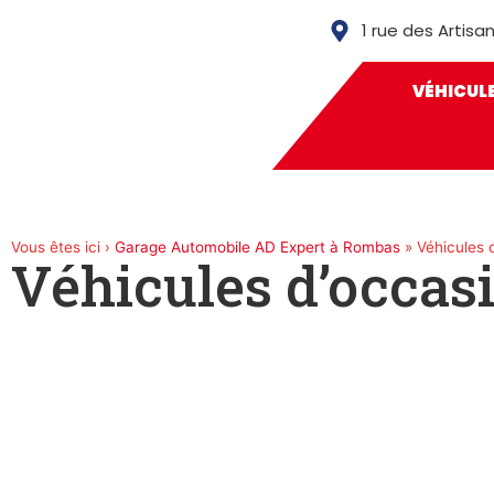
1 rue des Artis
VÉHICUL
Vous êtes ici ›
Garage Automobile AD Expert à Rombas
»
Véhicules 
Véhicules d’occas