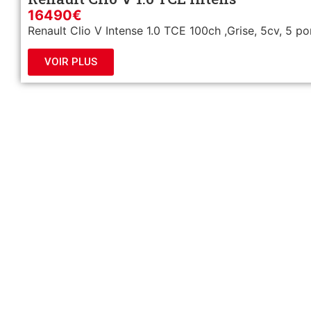
16490€
Renault Clio V Intense 1.0 TCE 100ch ,Grise, 5cv, 5 po
VOIR PLUS