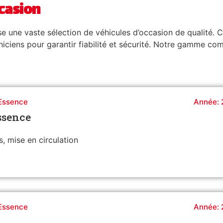
ccasion
une vaste sélection de véhicules d’occasion de qualité. C
iciens pour garantir fiabilité et sécurité. Notre gamme c
Essence
Année: 
ssence
, mise en circulation
Essence
Année: 