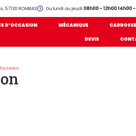
ans, 57120 ROMBAS
Du lundi au jeudi
08h00 - 12h00 14h00 -
ES D’OCCASION
MÉCANIQUE
CARROSSE
DEVIS
CONT
d’occasion
ion