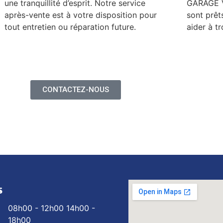
une tranquillité d’esprit. Notre service
GARAGE V
après-vente est à votre disposition pour
sont prêt
tout entretien ou réparation future.
aider à tr
CONTACTEZ-NOUS
S
08h00 - 12h00 14h00 -
18h00